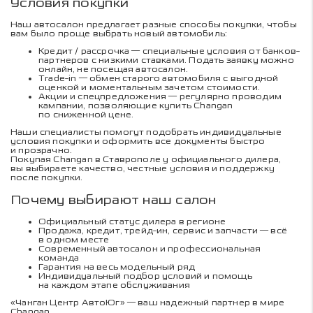
Условия покупки
Наш автосалон предлагает разные способы покупки, чтобы
вам было проще выбрать новый автомобиль:
Кредит / рассрочка — специальные условия от банков-
партнеров с низкими ставками. Подать заявку можно
онлайн, не посещая автосалон.
Trade-in — обмен старого автомобиля с выгодной
оценкой и моментальным зачетом стоимости.
Акции и спецпредложения — регулярно проводим
кампании, позволяющие купить Changan
по сниженной цене.
Наши специалисты помогут подобрать индивидуальные
условия покупки и оформить все документы быстро
и прозрачно.
Покупая Changan в Ставрополе у официального дилера,
вы выбираете качество, честные условия и поддержку
после покупки.
Почему выбирают наш салон
Официальный статус дилера в регионе
Продажа, кредит, трейд-ин, сервис и запчасти — всё
в одном месте
Современный автосалон и профессиональная
команда
Гарантия на весь модельный ряд
Индивидуальный подбор условий и помощь
на каждом этапе обслуживания
«Чанган Центр АвтоЮг» — ваш надежный партнер в мире
Changan.