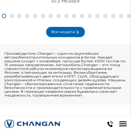
₽
От 2 775 000
Все модели
Производитель Changan – один из крупнейших
автомобилестроительных концернов в Китае. Каждая
машина сходит с конвейера, проходя более 4500 тестов по
15 разным направлениям. Автомобиль Changan – это плод
совместной работы инженеров-проектировщиков из
Японии, отвечающих за интерьер, Великобритании,
разрабатывающих двигатели и КПП, США, оборудующих
электроникой и Италии, создающих дизайн кузова. Машины
Changan – сбалансированное сочетание надежности,
безопасности и производительности с привлекательными
ценами. В переводе название марки буквально означает
«надежность, проверенная временем».