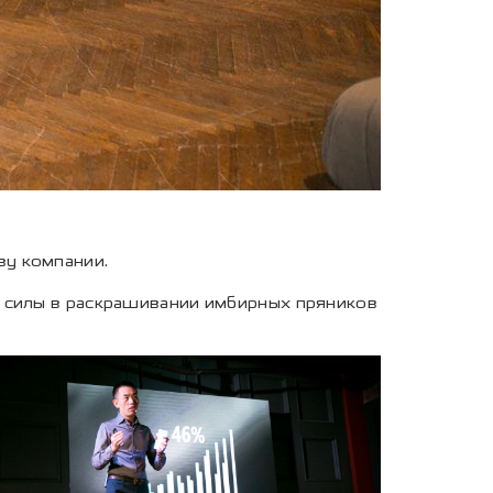
ву компании.
и силы в раскрашивании имбирных пряников