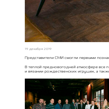
19 декабря 2019
Представители СМИ смогли первыми познак
В теплой предновогодней атмосфере все п
и вязании рождественских игрушек, а так