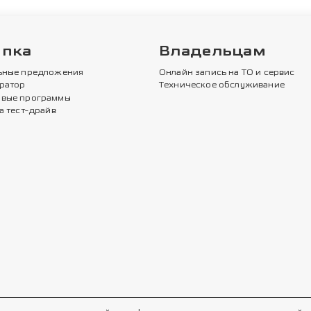
упка
Владельцам
ьные предложения
Онлайн запись на ТО и сервис
ратор
Техническое обслуживание
вые программы
а тест-драйв