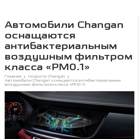
Автомобили Changan
оснащаются
антибактериальным
воздушным фильтром
класса «PM0.1»
Главная
Новости Changan
Автомобили Changan оснащаются антибактериальным
воздушным фильтром класса «PM0.1»