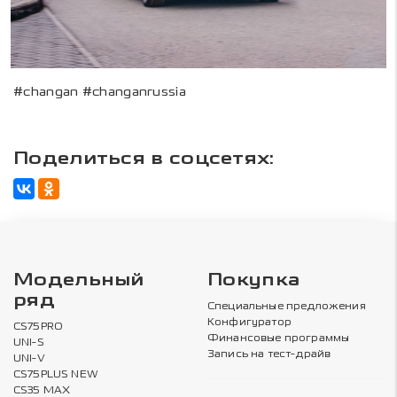
#changan #changanrussia
Поделиться в соцсетях:
Модельный
Покупка
ряд
Специальные предложения
Конфигуратор
CS75PRO
Финансовые программы
UNI-S
Запись на тест-драйв
UNI-V
CS75PLUS NEW
CS35 MAX