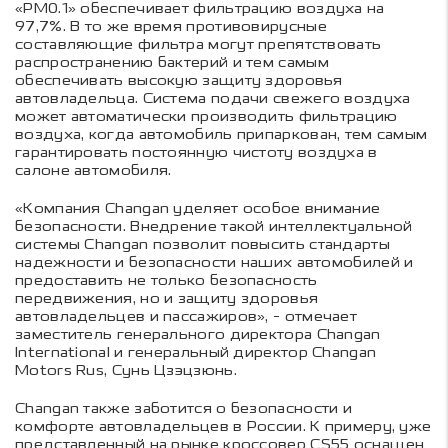
«PM0.1» обеспечивает фильтрацию воздуха на
97,7%. В то же время противовирусные
составляющие фильтра могут препятствовать
распространению бактерий и тем самым
обеспечивать высокую защиту здоровья
автовладельца. Система подачи свежего воздуха
может автоматически производить фильтрацию
воздуха, когда автомобиль припаркован, тем самым
гарантировать постоянную чистоту воздуха в
салоне автомобиля.
«Компания Changan уделяет особое внимание
безопасности. Внедрение такой интеллектуальной
системы Changan позволит повысить стандарты
надежности и безопасности наших автомобилей и
предоставить не только безопасность
передвижения, но и защиту здоровья
автовладельцев и пассажиров», - отмечает
заместитель генерального директора Changan
International и генеральный директор Changan
Motors Rus, Сунь Цзэцзюнь.
Changan также заботится о безопасности и
комфорте автовладельцев в России. К примеру, уже
представленный на рынке кроссовер CS55 оснащен