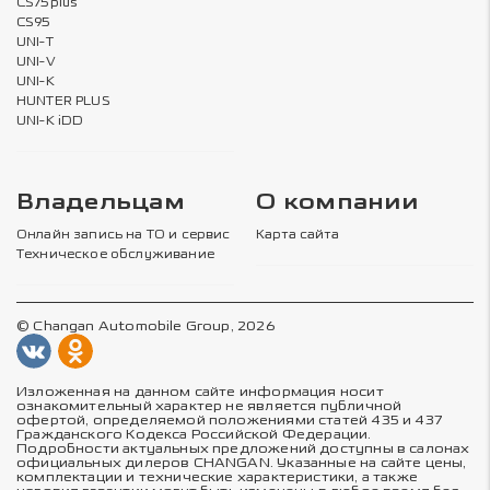
CS75plus
CS95
UNI-T
UNI-V
UNI-K
HUNTER PLUS
UNI-K iDD
Владельцам
О компании
Онлайн запись на ТО и сервис
Карта сайта
Техническое обслуживание
© Changan Automobile Group, 2026
Изложенная на данном сайте информация носит
ознакомительный характер не является публичной
офертой, определяемой положениями статей 435 и 437
Гражданского Кодекса Российской Федерации.
Подробности актуальных предложений доступны в салонах
официальных дилеров CHANGAN. Указанные на сайте цены,
комплектации и технические характеристики, а также