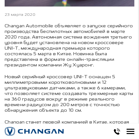
23 марта 2020
Changan Automobile объявляет о запуске серийного
производства беспилотных автомобилей в марте
2020 года. Автономная система вождения третьего
уровня будет установлена на новом кроссовере
UNI-T, международная премьера которого
состоялась 5 марта в Китае. Новинка была
представлена в формате онлайн-трансляции
президентом компании Жу Хуаронг.
Новый серийный кроссовер UNI-T оснащен 5
миллиметровыми коротковолновыми и 12
ультразвуковыми датчиками, а также 6 камерами,
что позволяет системе создавать трехмерные карты
на 360 градусов вокруг в режиме реального
времени радиусом до 200 метров с точностью
обнаружения объекта до 10 см.
Changan станет первой компанией в Китае, которая
представит в массовое производство автомобили,
оснащенные технологией автономного вождения
третьего уровня.