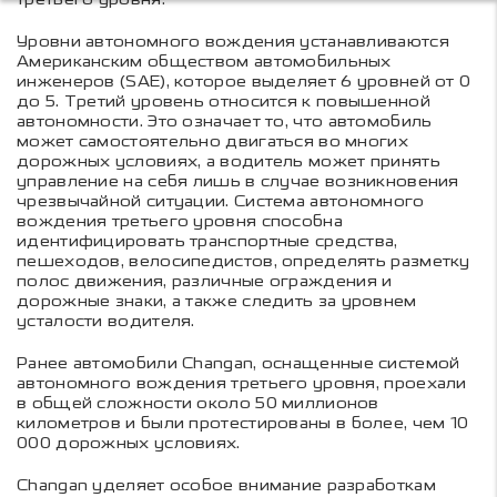
Уровни автономного вождения устанавливаются
Американским обществом автомобильных
инженеров (SAE), которое выделяет 6 уровней от 0
до 5. Третий уровень относится к повышенной
автономности. Это означает то, что автомобиль
может самостоятельно двигаться во многих
дорожных условиях, а водитель может принять
управление на себя лишь в случае возникновения
чрезвычайной ситуации. Система автономного
вождения третьего уровня способна
идентифицировать транспортные средства,
пешеходов, велосипедистов, определять разметку
полос движения, различные ограждения и
дорожные знаки, а также следить за уровнем
усталости водителя.
Ранее автомобили Changan, оснащенные системой
автономного вождения третьего уровня, проехали
в общей сложности около 50 миллионов
километров и были протестированы в более, чем 10
000 дорожных условиях.
Changan уделяет особое внимание разработкам