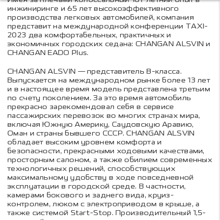
инжиниринге и 65 лет высокоэффективного
производства легковых автомобилей, компания
представит на международной конференции TAXI-
2023 два комфортабельных, практичных и
экономичных городских седана: CHANGAN ALSVIN и
CHANGAN EADO Plus.
CHANGAN ALSVIN — представитель В-класса.
Выпускается на международном рынке более 13 лет
и в настоящее время модель представлена третьим
по счету поколением. За это время автомобиль
прекрасно зарекомендовал себя в сервисе
пассажирских перевозок во многих странах мира,
включая Южную Америку, Саудовскую Аравию,
Оман и страны бывшего СССР. CHANGAN ALSVIN
обладает высоким уровнем комфорта и
безопасности, прекрасными ходовыми качествами,
просторным салоном, а также обилием современных
технологичных решений, способствующих
максимальному удобству в ходе повседневной
эксплуатации в городской среде. В частности,
камерами бокового и заднего вида, круиз-
контролем, люком с электроприводом в крыше, а
также системой Start-Stop. Производительный 1,5-