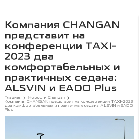
Компания CHANGAN
представит на
конференции TAXI-
2023 два
комфортабельных и
практичных седана:
ALSVIN и EADO Plus
Главная
Новости Changan
Компания CHANGAN представит на конференции TAXI-2023
два комфортабельных и практичных седана: ALSVIN и EADO
Plus