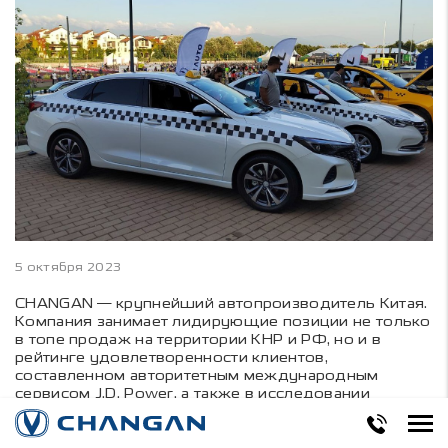
5 октября 2023
CHANGAN — крупнейший автопроизводитель Китая.
Компания занимает лидирующие позиции не только
в топе продаж на территории КНР и РФ, но и в
рейтинге удовлетворенности клиентов,
составленном авторитетным международным
сервисом J.D. Power, а также в исследовании
российского аналитического агентства «Автостат»
по сохранению остаточной стоимости автомобилей.
Имея за плечами колоссальный 161-летний опыт в