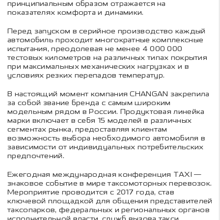
принципиальным образом отражается на
показателях комфорта и динамики.
Перед запуском в серийное производство каждый
автомобиль проходит многократные комплексные
испытания, преодолевая не менее 4 000 000
тестовых километров на различных типах покрытия
при максимальных механических нагрузках и в
условиях резких перепадов температур.
В настоящий момент компания CHANGAN закрепила
за собой звание бренда с самым широким
модельным рядом в России. Продуктовая линейка
марки включает в себя 15 моделей в различных
сегментах рынка, предоставляя клиентам
возможность выбора необходимого автомобиля в
зависимости от индивидуальных потребительских
предпочтений.
Ежегодная международная конференция TAXI —
знаковое событие в мире таксомоторных перевозок.
Мероприятие проводится с 2017 года, став
ключевой площадкой для общения представителей
таксопарков, федеральных и региональных органов
исполнительной власти, служб вызова такси,