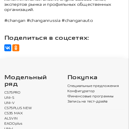
экспертов рынка и профильных общественных
организаций.
#changan #changanrussia #changanauto
Поделиться в соцсетях:
Модельный
Покупка
ряд
Специальные предложения
Конфигуратор
CS75PRO
Финансовые программы
UNI-S
Запись на тест-драйв
UNI-V
CS75PLUS NEW
CS35 MAX
ALSVIN
EADOplus
UNI-L