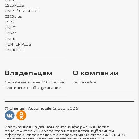
CS35PLUS
UNI-S / CS55PLUS
CS75plus
CS95
UNI-T
UNI-V
UNI-K
HUNTER PLUS
UNI-K iDD
Владельцам
О компании
Онлайн запись на ТО и сервис
Карта сайта
Техническое обслуживание
© Changan Automobile Group, 2026
Изложенная на данном сайте информация носит
ознакомительный характер не является публичной
офертой, определяемой положениями статей 435 и 437