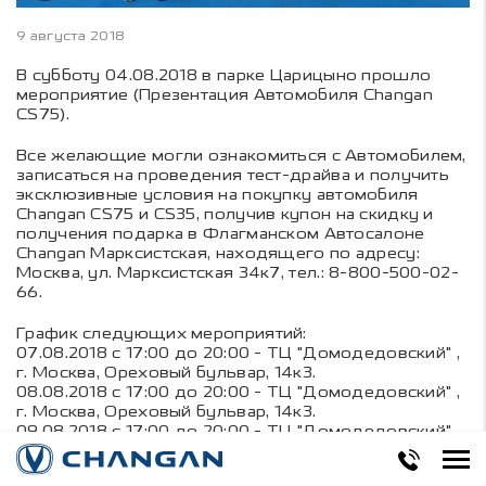
9 августа 2018
В субботу 04.08.2018 в парке Царицыно прошло
мероприятие (Презентация Автомобиля Changan
CS75).
Все желающие могли ознакомиться с Автомобилем,
записаться на проведения тест-драйва и получить
эксклюзивные условия на покупку автомобиля
Changan CS75 и CS35, получив купон на скидку и
получения подарка в Флагманском Автосалоне
Changan Марксистская, находящего по адресу:
Москва, ул. Марксистская 34к7, тел.: 8-800-500-02-
66.
График следующих мероприятий:
07.08.2018 с 17:00 до 20:00 - ТЦ "Домодедовский" ,
г. Москва, Ореховый бульвар, 14к3.
08.08.2018 с 17:00 до 20:00 - ТЦ "Домодедовский" ,
г. Москва, Ореховый бульвар, 14к3.
09.08.2018 с 17:00 до 20:00 - ТЦ "Домодедовский" ,
г. Москва, Ореховый бульвар, 14к3.
10.08.2018 с 17:00 до 20:00 - ТЦ "Домодедовский" ,