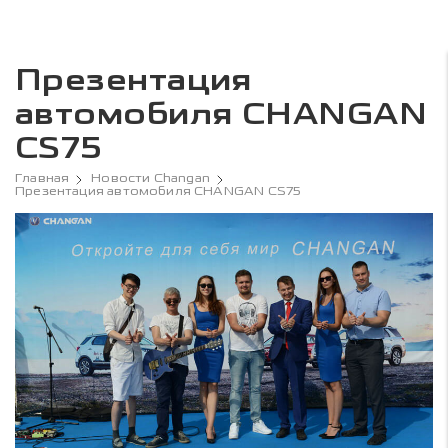
Презентация
автомобиля CHANGAN
CS75
Главная
Новости Changan
Презентация автомобиля CHANGAN CS75