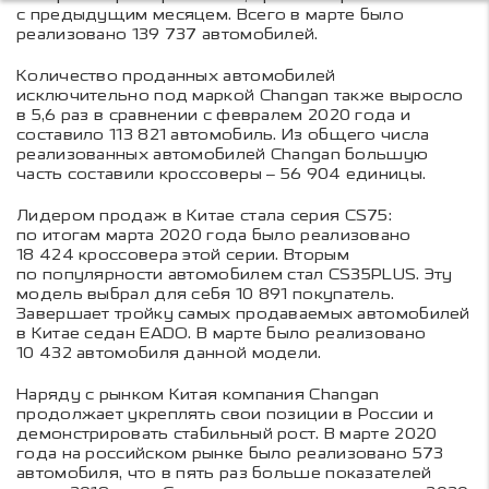
с предыдущим месяцем. Всего в марте было
реализовано 139 737 автомобилей.
Количество проданных автомобилей
исключительно под маркой Changan также выросло
в 5,6 раз в сравнении с февралем 2020 года и
составило 113 821 автомобиль. Из общего числа
реализованных автомобилей Changan большую
часть составили кроссоверы – 56 904 единицы.
Лидером продаж в Китае стала серия CS75:
по итогам марта 2020 года было реализовано
18 424 кроссовера этой серии. Вторым
по популярности автомобилем стал CS35PLUS. Эту
модель выбрал для себя 10 891 покупатель.
Завершает тройку самых продаваемых автомобилей
в Китае седан EADO. В марте было реализовано
10 432 автомобиля данной модели.
Наряду с рынком Китая компания Changan
продолжает укреплять свои позиции в России и
демонстрировать стабильный рост. В марте 2020
года на российском рынке было реализовано 573
автомобиля, что в пять раз больше показателей