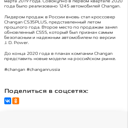
марта 2019 года. Совокупно в первом квартале 2020
года было реализовано 1245 автомобилей Changan.
Лидером продаж в России вновь стал кроссовер
Changan CS35PLUS, представленный летом
прошлого года. Второе место по продажам занял
обновленный CS55, который был признан самым
безопасным и надежным автомобилем по версии
J. D. Power.
До конца 2020 года в планах компании Changan
представить новые модели на российском рынке.
#changan #changanrussia
Поделиться в соцсетях: