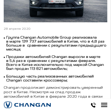
28 апреля 2020
Группа Changan Automobile Group реализовала
в марте 139 737 автомобилей в Китае, что в 4,8 раз
больше в сравнении с результатами предыдущего
месяца;
Продажи автомобилей Changan выросли в марте
в 5,6 раз в сравнении с результатами февраля.
Всего в Китае исключительно под маркой Changan
был продан 113 821 автомобиль;
Большую часть реализованных автомобилей
Changan составили кроссоверы;
Changan продолжает демонстрировать уверенный
рост в Китае. Несмотря на спад продаж
автомобилей в Китае в феврале 2020 года в связи
с пандемией COVID-19, рынок быстро
восстанавливается. Продажи Changan Automobile
Group за март выросли в 4,8 раза по сравнению