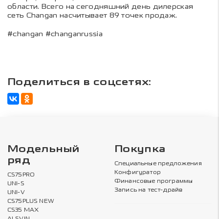
области. Всего на сегодняшний день дилерская
сеть Changan насчитывает 89 точек продаж.
#changan #changanrussia
Поделиться в соцсетях:
Модельный
Покупка
ряд
Специальные предложения
Конфигуратор
CS75PRO
Финансовые программы
UNI-S
Запись на тест-драйв
UNI-V
CS75PLUS NEW
CS35 MAX
ALSVIN