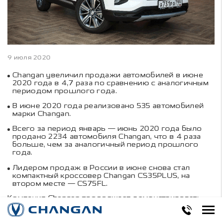
9 июля 2020
Changan увеличил продажи автомобилей в июне
2020 года в 4,7 раза по сравнению с аналогичным
периодом прошлого года.
В июне 2020 года реализовано 535 автомобилей
марки Changan.
Всего за период январь — июнь 2020 года было
продано 2234 автомобиля Changan, что в 4 раза
больше, чем за аналогичный период прошлого
года.
Лидером продаж в России в июне снова стал
компактный кроссовер Changan CS35PLUS, на
втором месте — CS75FL.
Компания Changan продолжает демонстрировать
рост продаж автомобилей. В июне 2020 года было
реализовано 535 автомобилей марки Changan. В